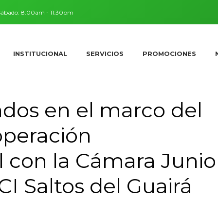
 Sábado: 8:00am - 11:30pm
INSTITUCIONAL
SERVICIOS
PROMOCIONES
ados en el marco del
operación
al con la Cámara Junio
CI Saltos del Guairá