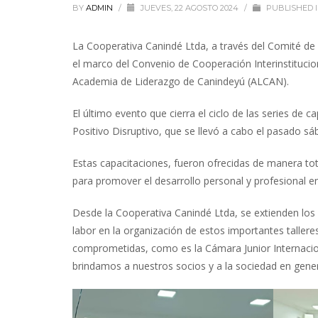
BY
ADMIN
/
JUEVES, 22 AGOSTO 2024
/
PUBLISHED 
La Cooperativa Canindé Ltda, a través del Comité de 
el marco del Convenio de Cooperación Interinstitucion
Academia de Liderazgo de Canindeyú (ALCAN).
El último evento que cierra el ciclo de las series de
Positivo Disruptivo, que se llevó a cabo el
pasado sába
Estas capacitaciones, fueron ofrecidas de manera tot
para promover el desarrollo personal y profesional e
Desde la Cooperativa Canindé Ltda, se extienden los 
labor en la organización de estos importantes taller
comprometidas, como es la Cámara Junior Internacion
brindamos a nuestros socios y a la sociedad en gener