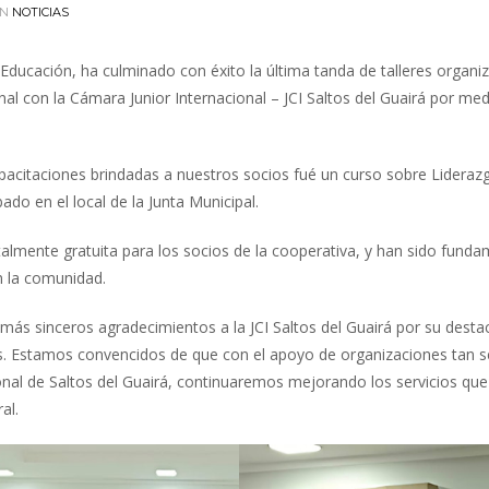
IN
NOTICIAS
Educación, ha culminado con éxito la última tanda de talleres organi
al con la Cámara Junior Internacional – JCI Saltos del Guairá por med
 capacitaciones brindadas a nuestros socios fué un curso sobre Lideraz
do en el local de la Junta Municipal.
almente gratuita para los socios de la cooperativa, y han sido fund
n la comunidad.
más sinceros agradecimientos a la JCI Saltos del Guairá por su dest
es. Estamos convencidos de que con el apoyo de organizaciones tan s
al de Saltos del Guairá, continuaremos mejorando los servicios que
al.