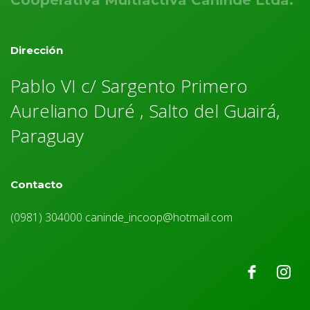
Cooperativa Multiactiva Caninde Ltda.
Dirección
Pablo VI c/ Sargento Primero
Aureliano Duré , Salto del Guairá,
Paraguay
Contacto
(0981) 304000 caninde_incoop@hotmail.com