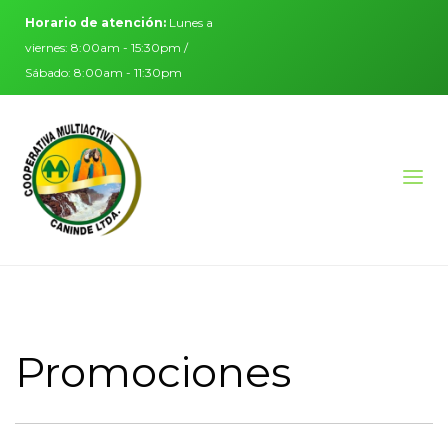
Horario de atención:
Lunes a
viernes: 8:00am - 15:30pm /
Sábado: 8:00am - 11:30pm
Promociones