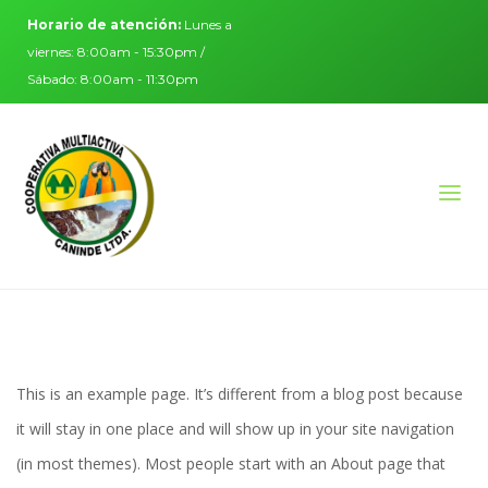
Horario de atención:
Lunes a
viernes: 8:00am - 15:30pm /
Sábado: 8:00am - 11:30pm
This is an example page. It’s different from a blog post because
it will stay in one place and will show up in your site navigation
(in most themes). Most people start with an About page that