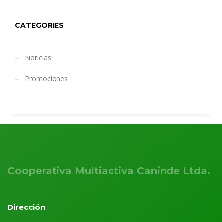
CATEGORIES
Noticias
Promociones
Cooperativa Multiactiva Caninde Ltda.
Dirección